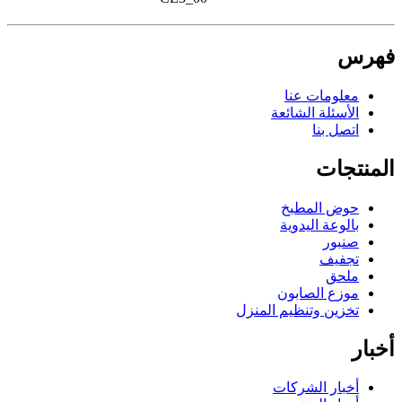
فهرس
معلومات عنا
الأسئلة الشائعة
اتصل بنا
المنتجات
حوض المطبخ
بالوعة اليدوية
صنبور
تجفيف
ملحق
موزع الصابون
تخزين وتنظيم المنزل
أخبار
أخبار الشركات