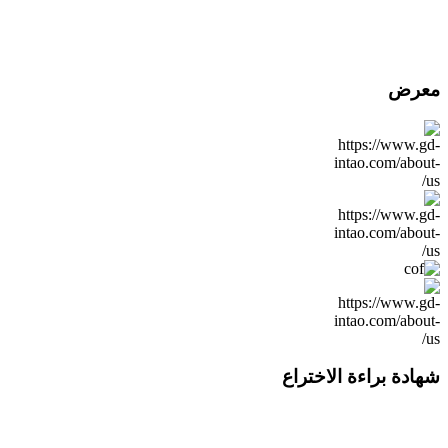
دورات توريد قصيرة
ووفورات في
التكاليف.
معرض
شهادة براءة الاختراع