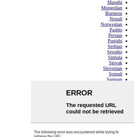
Marathi
Mongolian
Burmese
Nepali
Norwegian
Pashto
Persian
Punjabi
Serbian
Sesotho
Sinhala
Slovak
Slovenian
Somali
Samoan
Scots Gaelic
Shona
Sindhi
Sundanese
Swahili
Tajik
Tamil
Telugu
Thai
Ukrainian