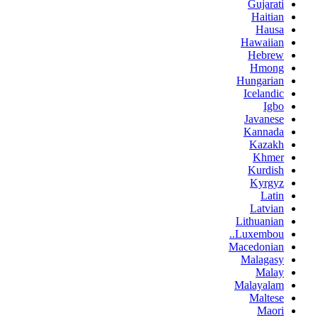
Gujarati
Haitian
Hausa
Hawaiian
Hebrew
Hmong
Hungarian
Icelandic
Igbo
Javanese
Kannada
Kazakh
Khmer
Kurdish
Kyrgyz
Latin
Latvian
Lithuanian
Luxembou..
Macedonian
Malagasy
Malay
Malayalam
Maltese
Maori