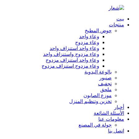
بيت
منتجات
حوض المطبخ
وعاء واحد
وعاء مزدوج
وعاء واحد استنزاف واحد
وعاء مزدوج واستنزاف واحد
وعاء واحد استنزاف مزدوج
وعاء مزدوج استنزاف مزدوج
بالوعة اليدوية
صنبور
تجفيف
ملحق
موزع الصابون
تخزين وتنظيم المنزل
أخبار
الأسئلة الشائعة
معلومات عنا
جولة في المصنع
اتصل بنا