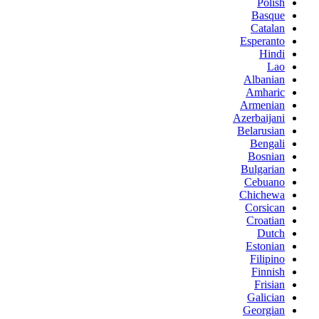
Polish
Basque
Catalan
Esperanto
Hindi
Lao
Albanian
Amharic
Armenian
Azerbaijani
Belarusian
Bengali
Bosnian
Bulgarian
Cebuano
Chichewa
Corsican
Croatian
Dutch
Estonian
Filipino
Finnish
Frisian
Galician
Georgian