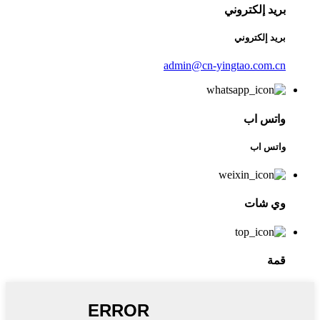
بريد إلكتروني
بريد إلكتروني
admin@cn-yingtao.com.cn
واتس اب
واتس اب
وي شات
قمة