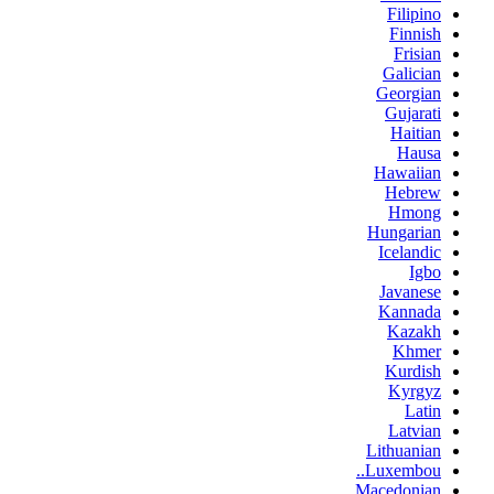
Filipino
Finnish
Frisian
Galician
Georgian
Gujarati
Haitian
Hausa
Hawaiian
Hebrew
Hmong
Hungarian
Icelandic
Igbo
Javanese
Kannada
Kazakh
Khmer
Kurdish
Kyrgyz
Latin
Latvian
Lithuanian
Luxembou..
Macedonian