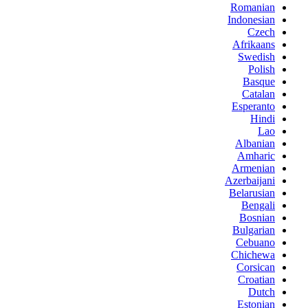
Romanian
Indonesian
Czech
Afrikaans
Swedish
Polish
Basque
Catalan
Esperanto
Hindi
Lao
Albanian
Amharic
Armenian
Azerbaijani
Belarusian
Bengali
Bosnian
Bulgarian
Cebuano
Chichewa
Corsican
Croatian
Dutch
Estonian