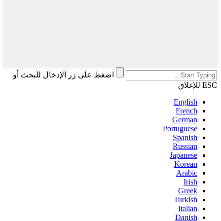
اضغط على زر الإدخال للبحث أو
ESC للإغلاق
English
French
German
Portuguese
Spanish
Russian
Japanese
Korean
Arabic
Irish
Greek
Turkish
Italian
Danish