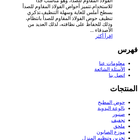
الفولاذ المقاوم للصدأ، وهو مناسب جدًا
للاستخدام.تتميز أحواض الفولاذ المقاوم للصدأ
بسطح أملس للغاية وسهلة التنظيف.تذكري
تنظيف حوض الفولاذ المقاوم للصدأ بانتظام،
وذلك للحفاظ على نظافته، لذلك العديد من
الأصدقاء ...
اقرأ أكثر
فهرس
معلومات عنا
الأسئلة الشائعة
اتصل بنا
المنتجات
حوض المطبخ
بالوعة اليدوية
صنبور
تجفيف
ملحق
موزع الصابون
تخزين وتنظيم المنزل