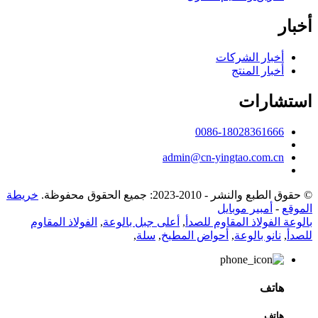
أخبار
أخبار الشركات
أخبار المنتج
استشارات
0086-18028361666
admin@cn-yingtao.com.cn
© حقوق الطبع والنشر - 2010-2023: جميع الحقوق محفوظة.
خريطة
الموقع
-
أمبير موبايل
بالوعة الفولاذ المقاوم للصدأ
,
أعلى جبل بالوعة
,
الفولاذ المقاوم
للصدأ
,
نانو بالوعة
,
أحواض المطبخ
,
سلة
,
هاتف
هاتف