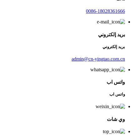
0086-18028361666
بريد إلكتروني
بريد إلكتروني
admin@cn-yingtao.com.cn
واتس اب
واتس اب
وي شات