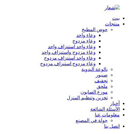
بيت
منتجات
حوض المطبخ
وعاء واحد
وعاء مزدوج
وعاء واحد استنزاف واحد
وعاء مزدوج واستنزاف واحد
وعاء واحد استنزاف مزدوج
وعاء مزدوج استنزاف مزدوج
بالوعة اليدوية
صنبور
تجفيف
ملحق
موزع الصابون
تخزين وتنظيم المنزل
أخبار
الأسئلة الشائعة
معلومات عنا
جولة في المصنع
اتصل بنا